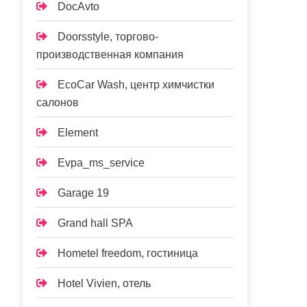
DocAvto
Doorsstyle, торгово-
производственная компания
EcoCar Wash, центр химчистки
салонов
Element
Evpa_ms_service
Garage 19
Grand hall SPA
Hometel freedom, гостиница
Hotel Vivien, отель