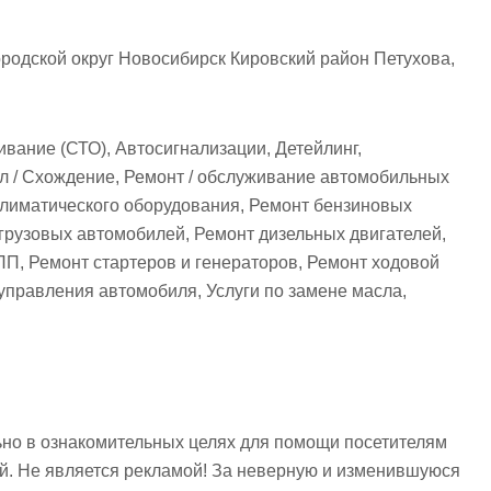
родской округ Новосибирск Кировский район Петухова,
вание (СТО), Автосигнализации, Детейлинг,
л / Схождение, Ремонт / обслуживание автомобильных
климатического оборудования, Ремонт бензиновых
грузовых автомобилей, Ремонт дизельных двигателей,
П, Ремонт стартеров и генераторов, Ремонт ходовой
управления автомобиля, Услуги по замене масла,
но в ознакомительных целях для помощи посетителям
ий. Не является рекламой! За неверную и изменившуюся