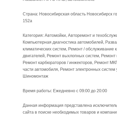
м
о
Страна:
Новосибирская область Новосибирск го
м
152а
у
Категория:
Автомойки, Авторемонт и техобслужи
Компьютерная диагностика автомобилей, Разва
климатических систем, Ремонт / обслуживание 
двигателей, Ремонт выхлопных систем, Ремонт 
Ремонт карбюраторов / инжекторов, Ремонт МКП
части автомобиля, Ремонт электронных систем 
Шиномонтаж
Время работы:
Ежедневно с 09:00 до 20:00
Данная информация представлена исключитель
сайта в поиске необходимых товаров и компан