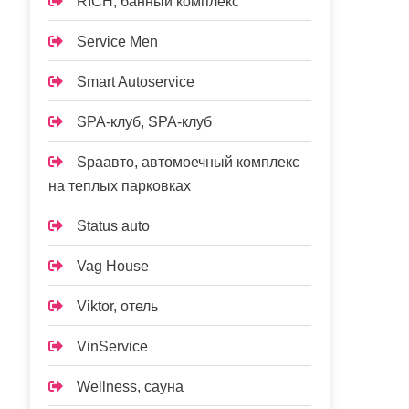
RICH, банный комплекс
Service Men
Smart Autoservice
SPA-клуб, SPA-клуб
Spaавто, автомоечный комплекс
на теплых парковках
Status auto
Vag House
Viktor, отель
VinService
Wellness, сауна