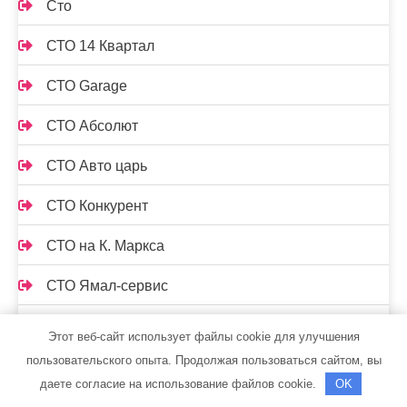
Сто
СТО 14 Квартал
СТО Garage
СТО Абсолют
СТО Авто царь
СТО Конкурент
СТО на К. Маркса
СТО Ямал-сервис
СТОрук
Этот веб-сайт использует файлы cookie для улучшения
пользовательского опыта. Продолжая пользоваться сайтом, вы
Страдивари, сауна
даете согласие на использование файлов cookie.
OK
Стрельнинские бани