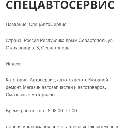
СПЕЦАВТОСЕРВИС
м
о
м
у
Название:
СпецАвтоСервис
Страна:
Россия Республика Крым Севастополь ул.
Стахановцев, 3, Севастополь
Индекс:
Категория:
Автосервис, автотехцентр, Кузовной
ремонт, Магазин автозапчастей и автотоваров,
Смазочные материалы
Время работы:
пн-сб 08:00–17:00
Данная информация представлена исключительно в