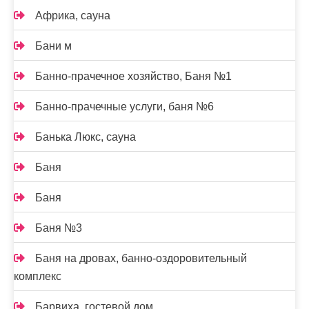
Африка, сауна
Бани м
Банно-прачечное хозяйство, Баня №1
Банно-прачечные услуги, баня №6
Банька Люкс, сауна
Баня
Баня
Баня №3
Баня на дровах, банно-оздоровительный
комплекс
Барвиха, гостевой дом