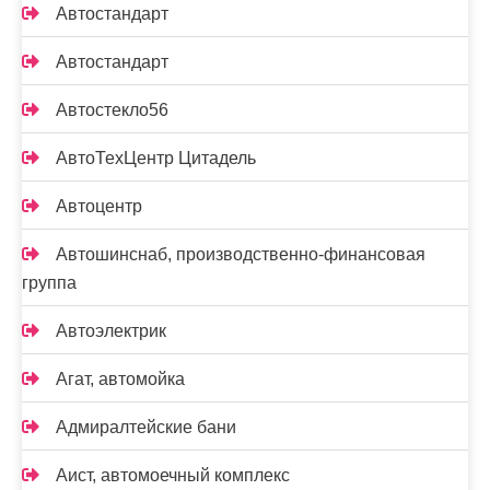
Автостандарт
Автостандарт
Автостекло56
АвтоТехЦентр Цитадель
Автоцентр
Автошинснаб, производственно-финансовая
группа
Автоэлектрик
Агат, автомойка
Адмиралтейские бани
Аист, автомоечный комплекс