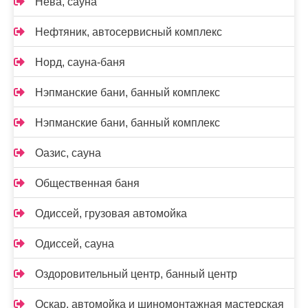
Нева, сауна
Нефтяник, автосервисный комплекс
Норд, сауна-баня
Нэпманские бани, банный комплекс
Нэпманские бани, банный комплекс
Оазис, сауна
Общественная баня
Одиссей, грузовая автомойка
Одиссей, сауна
Оздоровительный центр, банный центр
Оскар, автомойка и шиномонтажная мастерская