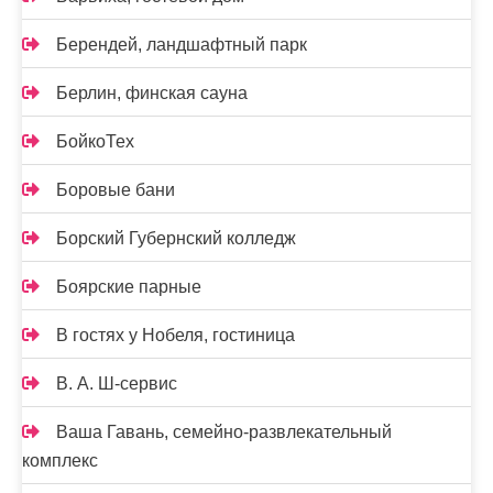
Берендей, ландшафтный парк
Берлин, финская сауна
БойкоТех
Боровые бани
Борский Губернский колледж
Боярские парные
В гостях у Нобеля, гостиница
В. А. Ш-сервис
Ваша Гавань, семейно-развлекательный
комплекс