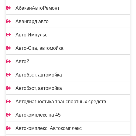
АбаканАвтоРемонт
Авангард авто
Авто Импульс
Авто-Спа, автомойка
АвтоZ
Автобэст, автомойка
Автобэст, автомойка
Автодиагностика транспортных средств
Автокомплекс на 45
Автокомплекс, Автокомплекс