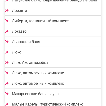
Латунские бани, подразделение Западные бани
Леоавто
Либерти, гостиничный комплекс
Локавто
Львовская баня
Люкс
Люкс Ам, автомойка
Люкс, автомоечный комплекс
Люкс, автомоечный комплекс
Макарьевские бани, сауна
Малые Карелы, туристический комплекс