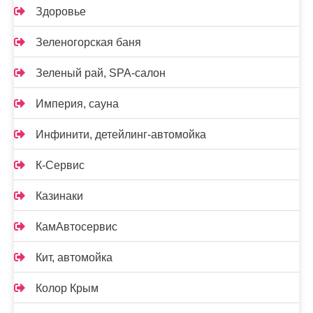
Здоровье
Зеленогорская баня
Зеленый рай, SPA-салон
Империя, сауна
Инфинити, детейлинг-автомойка
К-Сервис
Казинаки
КамАвтосервис
Кит, автомойка
Колор Крым