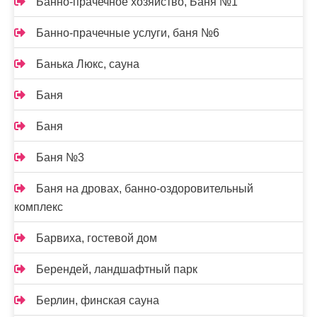
Банно-прачечное хозяйство, Баня №1
Банно-прачечные услуги, баня №6
Банька Люкс, сауна
Баня
Баня
Баня №3
Баня на дровах, банно-оздоровительный
комплекс
Барвиха, гостевой дом
Берендей, ландшафтный парк
Берлин, финская сауна