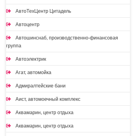
АвтоТехЦентр Цитадель
Автоцентр
Автошинснаб, производственно-финансовая
группа
Автоэлектрик
Агат, автомойка
Адмиралтейские бани
Аист, автомоечный комплекс
Аквамарин, центр отдыха
Аквамарин, центр отдыха