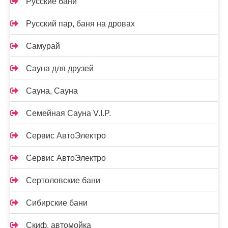
Русские бани
Русский пар, баня на дровах
Самурай
Сауна для друзей
Сауна, Сауна
Семейная Сауна V.I.P.
Сервис АвтоЭлектро
Сервис АвтоЭлектро
Сертоловские бани
Сибирские бани
Скиф, автомойка