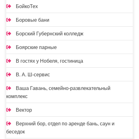
БойкоТех
Боровые бани
Борский Губернский колледж
Боярские парные
В гостях у Нобеля, гостиница
В. А. Ш-сервис
Ваша Гавань, семейно-развлекательный
комплекс
Вектор
Верхний бор, отдел по аренде бань, саун и
беседок