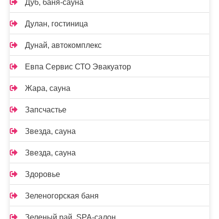
Дуб, баня-сауна
Дулан, гостиница
Дунай, автокомплекс
Евпа Сервис СТО Эвакуатор
Жара, сауна
Запсчастье
Звезда, сауна
Звезда, сауна
Здоровье
Зеленогорская баня
Зеленый рай, SPA-салон