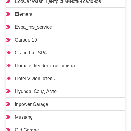
EcoCar Wash, центр химчистки салонов
Element
Evpa_ms_service
Garage 19
Grand hall SPA
Hometel freedom, гостиница
Hotel Vivien, отель
Hyundai Сэнд-Авто
Inpower Garage
Mustang
Old Garage