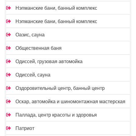
Нэпманские бани, банный комплекс
Нэпманские бани, банный комплекс
Оазис, сауна
Общественная баня
Одиссей, грузовая автомойка
Одиссей, сауна
Оздоровительный центр, банный центр
Оскар, автомойка и шиномонтажная мастерская
Паллада, центр красоты и здоровья
Патриот