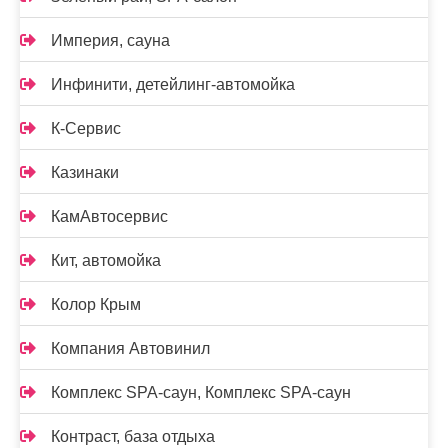
Империя, сауна
Инфинити, детейлинг-автомойка
К-Сервис
Казинаки
КамАвтосервис
Кит, автомойка
Колор Крым
Компания Автовинил
Комплекс SPA-саун, Комплекс SPA-саун
Контраст, база отдыха