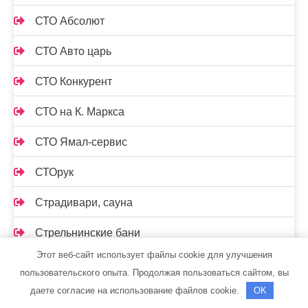
СТО Абсолют
СТО Авто царь
СТО Конкурент
СТО на К. Маркса
СТО Ямал-сервис
СТОрук
Страдивари, сауна
Стрельнинские бани
Этот веб-сайт использует файлы cookie для улучшения
Стс-автомобили, официальный дилер Mercedes-
пользовательского опыта. Продолжая пользоваться сайтом, вы
Benz
даете согласие на использование файлов cookie.
OK