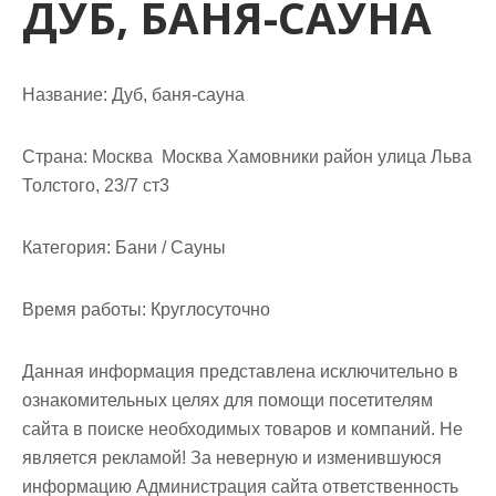
ДУБ, БАНЯ-САУНА
м
о
м
у
Название:
Дуб, баня-сауна
Страна:
Москва Москва Хамовники район улица Льва
Толстого, 23/7 ст3
Категория:
Бани / Сауны
Время работы:
Круглосуточно
Данная информация представлена исключительно в
ознакомительных целях для помощи посетителям
сайта в поиске необходимых товаров и компаний. Не
является рекламой! За неверную и изменившуюся
информацию Администрация сайта ответственность