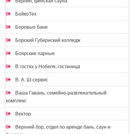
Берлин, финская сауна
БойкоТех
Боровые бани
Борский Губернский колледж
Боярские парные
В гостях у Нобеля, гостиница
В. А. Ш-сервис
Ваша Гавань, семейно-развлекательный
комплекс
Вектор
Верхний бор, отдел по аренде бань, саун и