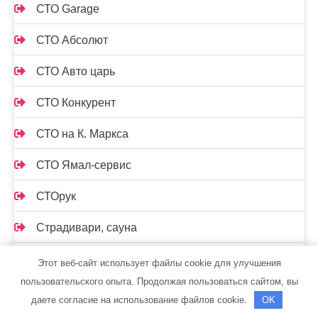
СТО Garage
СТО Абсолют
СТО Авто царь
СТО Конкурент
СТО на К. Маркса
СТО Ямал-сервис
СТОрук
Страдивари, сауна
Стрельнинские бани
Этот веб-сайт использует файлы cookie для улучшения
пользовательского опыта. Продолжая пользоваться сайтом, вы
Стс-автомобили, официальный дилер Mercedes-
даете согласие на использование файлов cookie.
OK
Benz