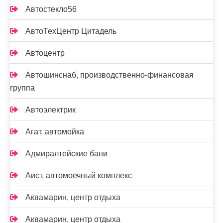
Автостекло56
АвтоТехЦентр Цитадель
Автоцентр
Автошинснаб, производственно-финансовая
группа
Автоэлектрик
Агат, автомойка
Адмиралтейские бани
Аист, автомоечный комплекс
Аквамарин, центр отдыха
Аквамарин, центр отдыха