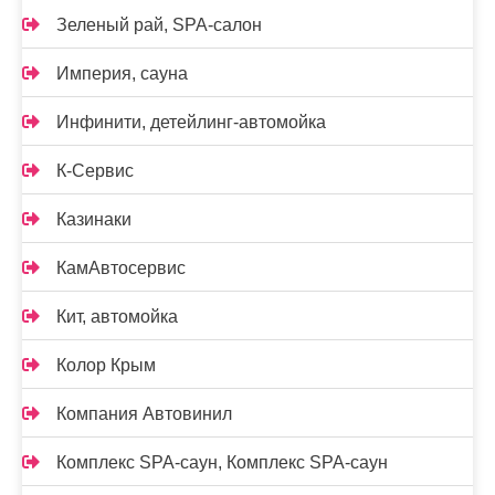
Зеленый рай, SPA-салон
Империя, сауна
Инфинити, детейлинг-автомойка
К-Сервис
Казинаки
КамАвтосервис
Кит, автомойка
Колор Крым
Компания Автовинил
Комплекс SPA-саун, Комплекс SPA-саун