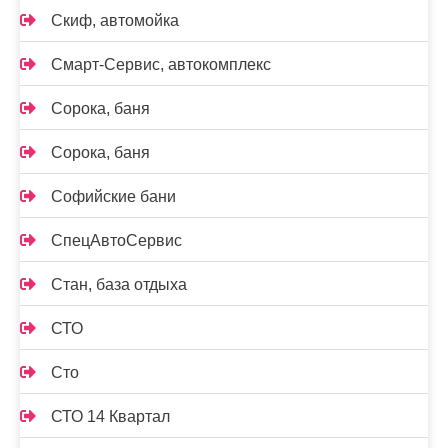
Скиф, автомойка
Смарт-Сервис, автокомплекс
Сорока, баня
Сорока, баня
Софийские бани
СпецАвтоСервис
Стан, база отдыха
СТО
Сто
СТО 14 Квартал