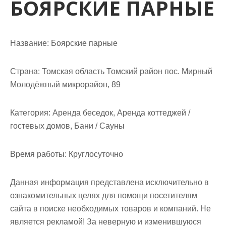
БОЯРСКИЕ ПАРНЫЕ
м
о
м
у
Название:
Боярские парные
Страна:
Томская область Томский район пос. Мирный
Молодёжный микрорайон, 89
Категория:
Аренда беседок, Аренда коттеджей /
гостевых домов, Бани / Сауны
Время работы:
Круглосуточно
Данная информация представлена исключительно в
ознакомительных целях для помощи посетителям
сайта в поиске необходимых товаров и компаний. Не
является рекламой! За неверную и изменившуюся