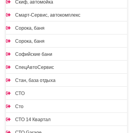
Скиф, автомойка
Смарт-Сервис, автокомплекс
Сорока, баня
Сорока, баня
Софийские бани
СпецАвтоСервис
Стан, база отдыха
СТО
Сто
СТО 14 Квартал
СТО Garage