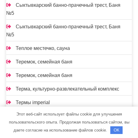
Сыктывкарский банно-прачечный трест, Баня
№5
Сыктывкарский банно-прачечный трест, Баня
№5
Теплое местечко, сауна
Теремок, семейная баня
Теремок, семейная баня
Терма, культурно-развлекательный комплекс
Термы imperial
Этот веб-сайт использует файлы cookie для улучшения
Техно-Моторс — официальный дилер Киа
пользовательского опыта. Продолжая пользоваться сайтом, вы
Тихая заводь, сауна
даете согласие на использование файлов cookie.
OK