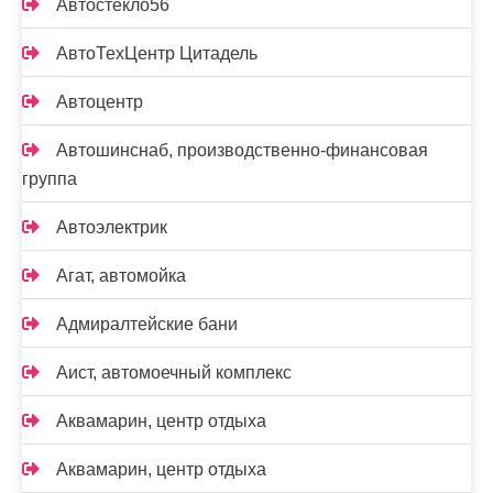
Автостекло56
АвтоТехЦентр Цитадель
Автоцентр
Автошинснаб, производственно-финансовая
группа
Автоэлектрик
Агат, автомойка
Адмиралтейские бани
Аист, автомоечный комплекс
Аквамарин, центр отдыха
Аквамарин, центр отдыха