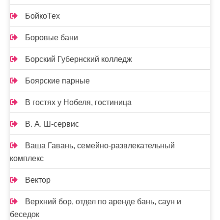
БойкоТех
Боровые бани
Борский Губернский колледж
Боярские парные
В гостях у Нобеля, гостиница
В. А. Ш-сервис
Ваша Гавань, семейно-развлекательный
комплекс
Вектор
Верхний бор, отдел по аренде бань, саун и
беседок