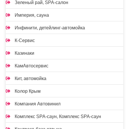
Зеленый рай, SPA-салон
Империя, сауна
Инфинити, детейлинг-автомойка
К-Сервис
Казинаки
КамАвтосервис
Кит, автомойка
Колор Крым
Компания Автовинил
Комплекс SPA-саун, Комплекс SPA-саун