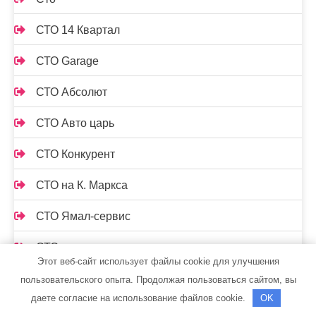
СТО 14 Квартал
СТО Garage
СТО Абсолют
СТО Авто царь
СТО Конкурент
СТО на К. Маркса
СТО Ямал-сервис
СТОрук
Этот веб-сайт использует файлы cookie для улучшения
Страдивари, сауна
пользовательского опыта. Продолжая пользоваться сайтом, вы
даете согласие на использование файлов cookie.
OK
Стрельнинские бани