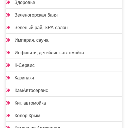
Здоровье
Зеленогорская баня
Зеленый рай, SPA-салон
Империя, сауна
Инфинити, детейлинг-автомойка
К-Сервис
Казинаки
КамАвтосервис
Кит, автомойка
Колор Крым