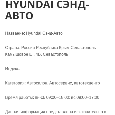
HYUNDAI СЭНД-
м
о
АВТО
м
у
Название:
Hyundai Сэнд-Авто
Страна:
Россия Республика Крым Севастополь
Камышовое ш., 4В, Севастополь
Индекс:
Категория:
Автосалон, Автосервис, автотехцентр
Время работы:
пн-сб 09:00–18:00; вс 09:00–17:00
Данная информация представлена исключительно в