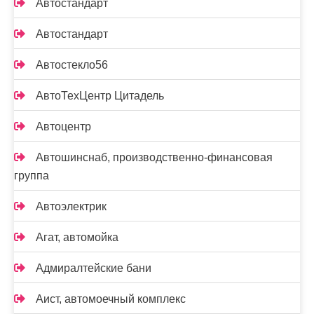
Автостандарт
Автостандарт
Автостекло56
АвтоТехЦентр Цитадель
Автоцентр
Автошинснаб, производственно-финансовая
группа
Автоэлектрик
Агат, автомойка
Адмиралтейские бани
Аист, автомоечный комплекс