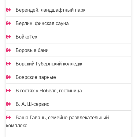
Берендей, ландшафтный парк
Берлин, финская сауна
БойкоТех
Боровые бани
Борский Губернский колледж
Боярские парные
В гостях у Нобеля, гостиница
В. А. Ш-сервис
Ваша Гавань, семейно-развлекательный
комплекс