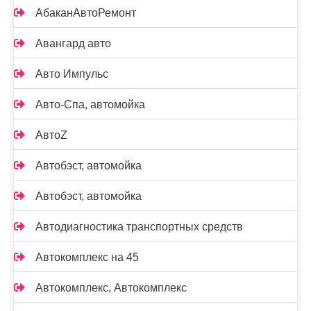
АбаканАвтоРемонт
Авангард авто
Авто Импульс
Авто-Спа, автомойка
АвтоZ
Автобэст, автомойка
Автобэст, автомойка
Автодиагностика транспортных средств
Автокомплекс на 45
Автокомплекс, Автокомплекс