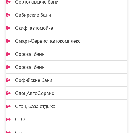
Сертоловские бани
Сибирские бани
Скиф, автомойка
Смарт-Сервис, автокомплекс
Сорока, баня
Сорока, баня
Софийские бани
СпецАвтоСервис
Стан, база отдыха
СТО
Сто