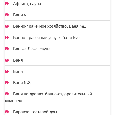
Африка, сауна
Бани м
Банно-прачечное хозяйство, Баня №1
Банно-прачечные услуги, баня №6
Банька Люкс, сауна
Баня
Баня
Баня №3
Баня на дровах, банно-оздоровительный
комплекс
Барвиха, гостевой дом