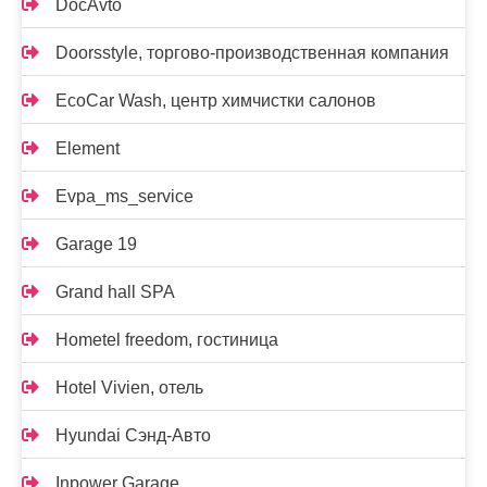
DocAvto
Doorsstyle, торгово-производственная компания
EcoCar Wash, центр химчистки салонов
Element
Evpa_ms_service
Garage 19
Grand hall SPA
Hometel freedom, гостиница
Hotel Vivien, отель
Hyundai Сэнд-Авто
Inpower Garage