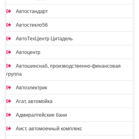
Автостандарт
Автостекло56
АвтоТехЦентр Цитадель
Автоцентр
Автошинснаб, производственно-финансовая
группа
Автоэлектрик
Агат, автомойка
Адмиралтейские бани
Аист, автомоечный комплекс