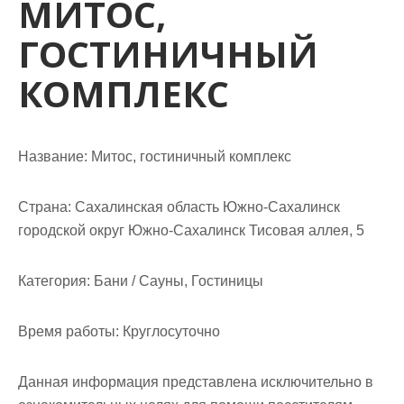
МИТОС,
м
о
ГОСТИНИЧНЫЙ
м
у
КОМПЛЕКС
Название:
Митос, гостиничный комплекс
Страна:
Сахалинская область Южно-Сахалинск
городской округ Южно-Сахалинск Тисовая аллея, 5
Категория:
Бани / Сауны, Гостиницы
Время работы:
Круглосуточно
Данная информация представлена исключительно в