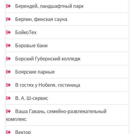
Берендей, ландшафтный парк
Берлин, финская сауна
БойкоТех
Боровые бани
Борский Губернский колледж
Боярские парные
В гостях у Нобеля, гостиница
В. А. Ш-сервис
Ваша Гавань, семейно-развлекательный
комплекс
Вектор