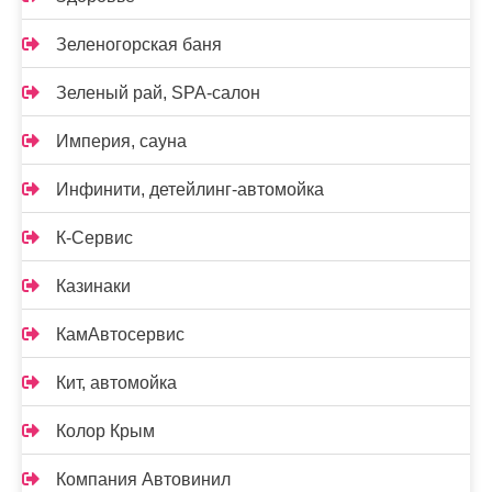
Зеленогорская баня
Зеленый рай, SPA-салон
Империя, сауна
Инфинити, детейлинг-автомойка
К-Сервис
Казинаки
КамАвтосервис
Кит, автомойка
Колор Крым
Компания Автовинил