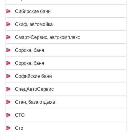
Сибирские бани
Скиф, автомойка
Смарт-Сервис, автокомплекс
Сорока, баня
Сорока, баня
Софийские бани
СпецАвтоСервис
Стан, база отдыха
СТО
Сто