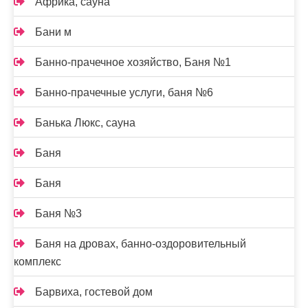
Африка, сауна
Бани м
Банно-прачечное хозяйство, Баня №1
Банно-прачечные услуги, баня №6
Банька Люкс, сауна
Баня
Баня
Баня №3
Баня на дровах, банно-оздоровительный
комплекс
Барвиха, гостевой дом