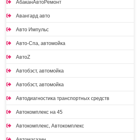
АбаканАвтоРемонт
Авангард авто
Авто Импульс
Авто-Спа, автомойка
АвтоZ
Автобэст, автомойка
Автобэст, автомойка
Автодиагностика транспортных средств
Автокомплекс на 45
Автокомплекс, Автокомплекс
Автомагазин