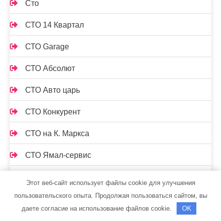
Сто
СТО 14 Квартал
СТО Garage
СТО Абсолют
СТО Авто царь
СТО Конкурент
СТО на К. Маркса
СТО Ямал-сервис
СТОрук
Этот веб-сайт использует файлы cookie для улучшения
пользовательского опыта. Продолжая пользоваться сайтом, вы
Страдивари, сауна
даете согласие на использование файлов cookie.
OK
Стрельнинские бани