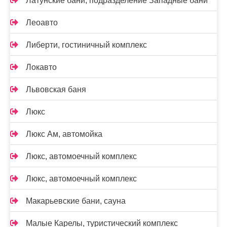
Латунские бани, подразделение Западные бани
Леоавто
Либерти, гостиничный комплекс
Локавто
Львовская баня
Люкс
Люкс Ам, автомойка
Люкс, автомоечный комплекс
Люкс, автомоечный комплекс
Макарьевские бани, сауна
Малые Карелы, туристический комплекс