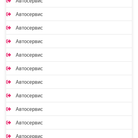
Автосервис
Автосервис
Автосервис
Автосервис
Автосервис
Автосервис
Автосервис
Автосервис
Автосервис
Автосервис
Автосервис