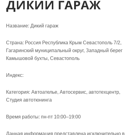
ДИКИЙ ГАРАЖ
м
о
м
у
Название:
Дикий гараж
Страна:
Россия Республика Крым Севастополь 7/2,
Гагаринский муниципальный округ, Западный берег
Камышовой бухты, Севастополь
Индекс:
Категория:
Автоателье, Автосервис, автотехцентр,
Студия автотюнинга
Время работы:
пн-пт 10:00–19:00
Данная информация представлена исключительно в