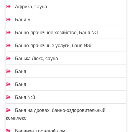
Африка, сауна
Бани м
Банно-прачечное хозяйство, Баня №1
Банно-прачечные услуги, баня №6
Банька Люкс, сауна
Баня
Баня
Баня №3
Баня на дровах, банно-оздоровительный
комплекс
Барвиха, гостевой дом