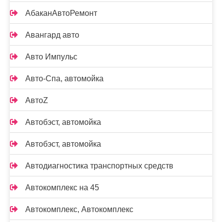
АбаканАвтоРемонт
Авангард авто
Авто Импульс
Авто-Спа, автомойка
АвтоZ
Автобэст, автомойка
Автобэст, автомойка
Автодиагностика транспортных средств
Автокомплекс на 45
Автокомплекс, Автокомплекс