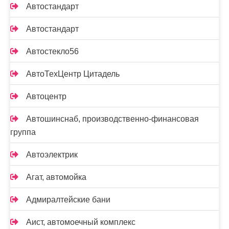
Автостандарт
Автостандарт
Автостекло56
АвтоТехЦентр Цитадель
Автоцентр
Автошинснаб, производственно-финансовая
группа
Автоэлектрик
Агат, автомойка
Адмиралтейские бани
Аист, автомоечный комплекс