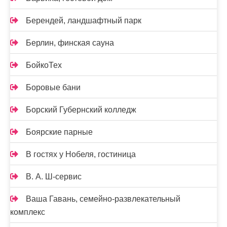
Берендей, ландшафтный парк
Берлин, финская сауна
БойкоТех
Боровые бани
Борский Губернский колледж
Боярские парные
В гостях у Нобеля, гостиница
В. А. Ш-сервис
Ваша Гавань, семейно-развлекательный
комплекс