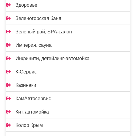
Здоровье
Зеленогорская баня
Зеленый рай, SPA-салон
Империя, сауна
Инфинити, детейлинг-автомойка
К-Сервис
Казинаки
КамАвтосервис
Кит, автомойка
Колор Крым