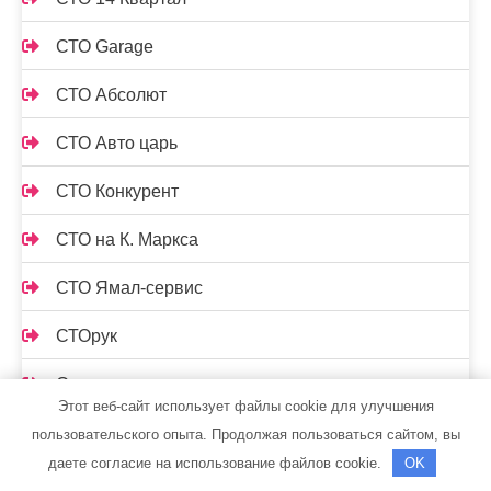
СТО Garage
СТО Абсолют
СТО Авто царь
СТО Конкурент
СТО на К. Маркса
СТО Ямал-сервис
СТОрук
Страдивари, сауна
Этот веб-сайт использует файлы cookie для улучшения
Стрельнинские бани
пользовательского опыта. Продолжая пользоваться сайтом, вы
даете согласие на использование файлов cookie.
OK
Стс-автомобили, официальный дилер Mercedes-