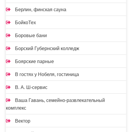
Берлин, финская сауна
БойкоТех
Боровые бани
Борский Губернский колледж
Боярские парные
В гостях у Нобеля, гостиница
В. А. Ш-сервис
Ваша Гавань, семейно-развлекательный
комплекс
Вектор