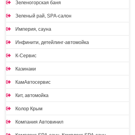
Зеленогорская баня
Зеленый рай, SPA-салон
Империя, сауна
Инфинити, детейлинг-автомойка
К-Сервис
Казинаки
КамАвтосервис
Кит, автомойка
Колор Крым
Компания Автовинил