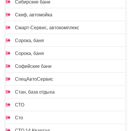
Сибирские бани
Скиф, автомойка
Смарт-Сервис, автокомплекс
Сорока, баня
Сорока, баня
Софийские бани
СпецАвтоСервис
Стан, база отдыха
СТО
Сто
СТО 14 Квартал