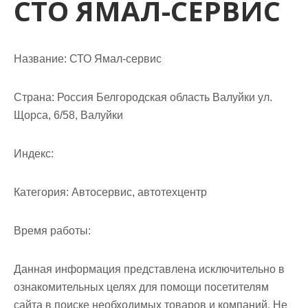
СТО ЯМАЛ-СЕРВИС
м
о
м
у
Название:
СТО Ямал-сервис
Страна:
Россия Белгородская область Валуйки ул.
Щорса, 6/58, Валуйки
Индекс:
Категория:
Автосервис, автотехцентр
Время работы:
Данная информация представлена исключительно в
ознакомительных целях для помощи посетителям
сайта в поиске необходимых товаров и компаний. Не