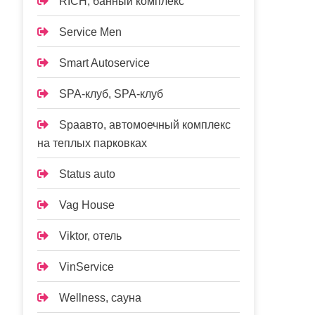
RICH, банный комплекс
Service Men
Smart Autoservice
SPA-клуб, SPA-клуб
Spaавто, автомоечный комплекс
на теплых парковках
Status auto
Vag House
Viktor, отель
VinService
Wellness, сауна