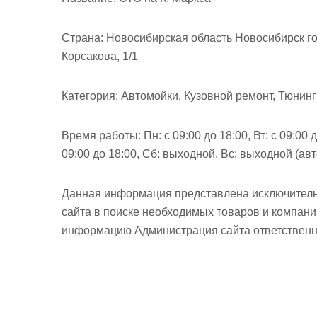
м
о
Страна:
Новосибирская область Новосибирск го
м
Корсакова, 1/1
у
Категория:
Автомойки, Кузовной ремонт, Тюнинг
Время работы:
Пн: с 09:00 до 18:00, Вт: с 09:00 д
09:00 до 18:00, Сб: выходной, Вс: выходной (авт
Данная информация представлена исключитель
сайта в поиске необходимых товаров и компан
информацию Администрация сайта ответственно