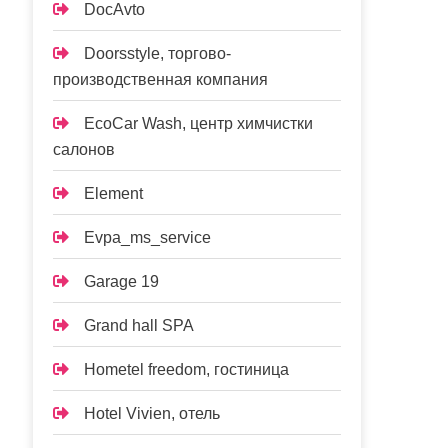
DocAvto
Doorsstyle, торгово-
производственная компания
EcoCar Wash, центр химчистки
салонов
Element
Evpa_ms_service
Garage 19
Grand hall SPA
Hometel freedom, гостиница
Hotel Vivien, отель