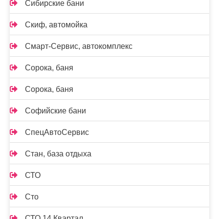
Сибирские бани
Скиф, автомойка
Смарт-Сервис, автокомплекс
Сорока, баня
Сорока, баня
Софийские бани
СпецАвтоСервис
Стан, база отдыха
СТО
Сто
СТО 14 Квартал