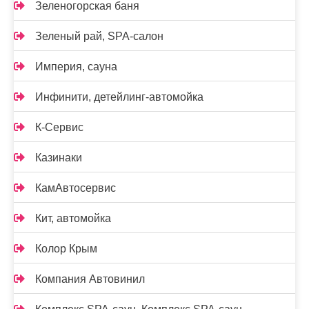
Зеленогорская баня
Зеленый рай, SPA-салон
Империя, сауна
Инфинити, детейлинг-автомойка
К-Сервис
Казинаки
КамАвтосервис
Кит, автомойка
Колор Крым
Компания Автовинил