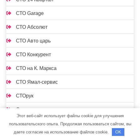
СТО Garage
СТО Абсолют
СТО Авто царь
СТО Конкурент
СТО на К. Маркса
СТО Ямал-сервис
СТОрук
Страдивари, сауна
Этот веб-сайт использует файлы cookie для улучшения
Стрельнинские бани
пользовательского опыта. Продолжая пользоваться сайтом, вы
даете согласие на использование файлов cookie.
OK
Стс-автомобили, официальный дилер Mercedes-