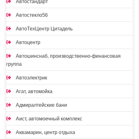
Автостандарт
Автостекло56
АвтоТехЦентр Цитадель
Автоцентр
Автошинснаб, производственно-финансовая
группа
Автоэлектрик
Агат, автомойка
Адмиралтейские бани
Аист, автомоечный комплекс
Аквамарин, центр отдыха