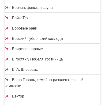
Берлин, финская сауна
БойкоТех
Боровые бани
Борский Губернский колледж
Боярские парные
В гостях у Нобеля, гостиница
В. А. Ш-сервис
Ваша Гавань, семейно-развлекательный
комплекс
Вектор