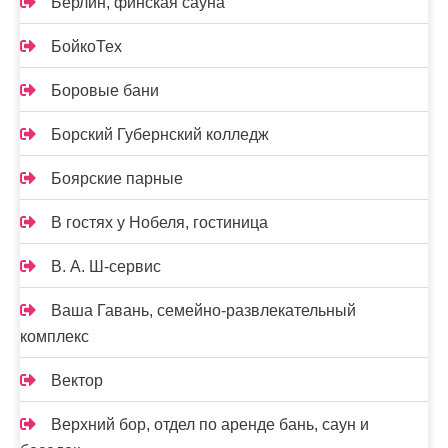
Берлин, финская сауна
БойкоТех
Боровые бани
Борский Губернский колледж
Боярские парные
В гостях у Нобеля, гостиница
В. А. Ш-сервис
Ваша Гавань, семейно-развлекательный
комплекс
Вектор
Верхний бор, отдел по аренде бань, саун и