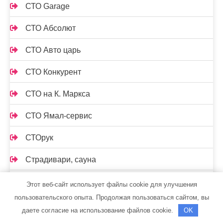
СТО Garage
СТО Абсолют
СТО Авто царь
СТО Конкурент
СТО на К. Маркса
СТО Ямал-сервис
СТОрук
Страдивари, сауна
Стрельнинские бани
Этот веб-сайт использует файлы cookie для улучшения
пользовательского опыта. Продолжая пользоваться сайтом, вы
Стс-автомобили, официальный дилер Mercedes-
даете согласие на использование файлов cookie.
OK
Benz