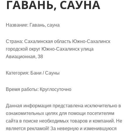
ГАВАНЬ, САУНА
м
о
м
у
Название:
Гавань, сауна
Страна:
Сахалинская область Южно-Сахалинск
городской округ Южно-Сахалинск улица
Авиационная, 38
Категория:
Бани / Сауны
Время работы:
Круглосуточно
Данная информация представлена исключительно в
ознакомительных целях для помощи посетителям
сайта в поиске необходимых товаров и компаний. Не
является рекламой! За неверную и изменившуюся