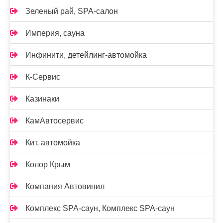
Зеленый рай, SPA-салон
Империя, сауна
Инфинити, детейлинг-автомойка
К-Сервис
Казинаки
КамАвтосервис
Кит, автомойка
Колор Крым
Компания Автовинил
Комплекс SPA-саун, Комплекс SPA-саун