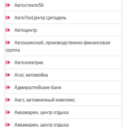
Автостекло56
АвтоТехЦентр Цитадель
Автоцентр
Автошинснаб, производственно-финансовая
группа
Автоэлектрик
Агат, автомойка
Адмиралтейские бани
Аист, автомоечный комплекс
Аквамарин, центр отдыха
Аквамарин, центр отдыха