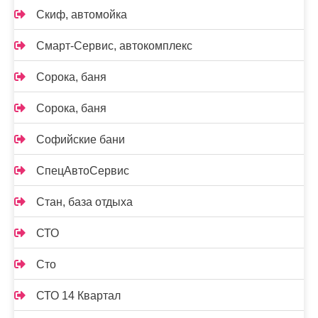
Скиф, автомойка
Смарт-Сервис, автокомплекс
Сорока, баня
Сорока, баня
Софийские бани
СпецАвтоСервис
Стан, база отдыха
СТО
Сто
СТО 14 Квартал