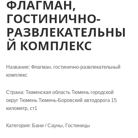
ФЛАГМАН,
м
о
ГОСТИНИЧНО-
м
у
РАЗВЛЕКАТЕЛЬНЫ
Й КОМПЛЕКС
Название:
Флагман, гостинично-развлекательный
комплекс
Страна:
Тюменская область Тюмень городской
округ Тюмень Тюмень-Боровский автодорога 15
километр, ст1
Категория:
Бани / Сауны, Гостиницы