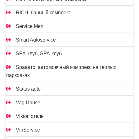
RICH, банный комплекс
Service Men
Smart Autoservice
SPA-клуб, SPA-клуб
Spaавто, автомоечный комплекс на теплых
парковках
Status auto
Vag House
Viktor, отель
VinService