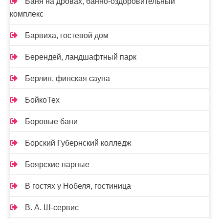
Баня на дровах, банно-оздоровительный
комплекс
Барвиха, гостевой дом
Берендей, ландшафтный парк
Берлин, финская сауна
БойкоТех
Боровые бани
Борский Губернский колледж
Боярские парные
В гостях у Нобеля, гостиница
В. А. Ш-сервис