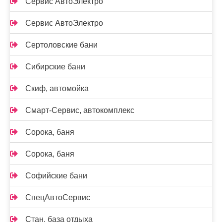
Сервис АвтоЭлектро
Сервис АвтоЭлектро
Сертоловские бани
Сибирские бани
Скиф, автомойка
Смарт-Сервис, автокомплекс
Сорока, баня
Сорока, баня
Софийские бани
СпецАвтоСервис
Стан, база отдыха