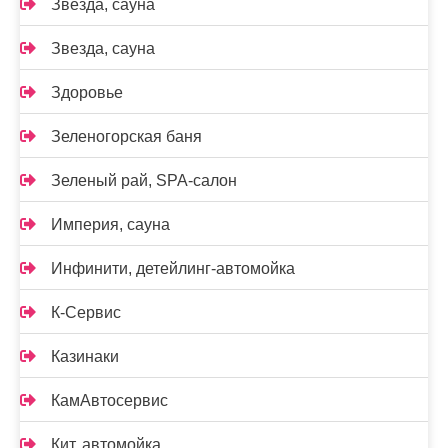
Звезда, сауна
Звезда, сауна
Здоровье
Зеленогорская баня
Зеленый рай, SPA-салон
Империя, сауна
Инфинити, детейлинг-автомойка
К-Сервис
Казинаки
КамАвтосервис
Кит, автомойка