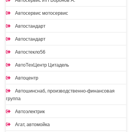
Автосервис ИП Воронов А.
Автосервис мотосервис
Автостандарт
Автостандарт
Автостекло56
АвтоТехЦентр Цитадель
Автоцентр
Автошинснаб, производственно-финансовая
группа
Автоэлектрик
Агат, автомойка