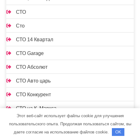
СТО
Сто
СТО 14 Квартал
СТО Garage
СТО Абсолют
СТО Авто царь
СТО Конкурент
СТО на К. Маркса
Этот веб-сайт использует файлы cookie для улучшения
СТО Ямал-сервис
пользовательского опыта. Продолжая пользоваться сайтом, вы
даете согласие на использование файлов cookie.
OK
СТОрук