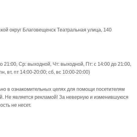
кой округ Благовещенск Театральная улица, 140
до 21:00, Ср: выходной, Чт: выходной, Пт: с 14:00 до 21:00,
пн, вт, пт 14:00-20:00; сб, вс 10:00-20:00)
но в ознакомительных целях для помощи посетителям
ий. Не является рекламой! За неверную и изменившуюся
сть не несет.