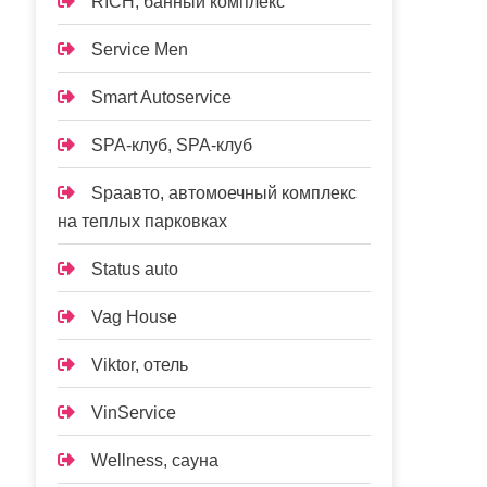
RICH, банный комплекс
Service Men
Smart Autoservice
SPA-клуб, SPA-клуб
Spaавто, автомоечный комплекс
на теплых парковках
Status auto
Vag House
Viktor, отель
VinService
Wellness, сауна