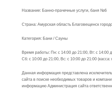
м
о
Название:
Банно-прачечные услуги, баня №6
м
у
Страна:
Амурская область Благовещенск городс
Категория:
Бани / Сауны
Время работы:
Пн: с 14:00 до 21:00, Вт: с 14:00 
Сб: с 10:00 до 21:00, Вс: с 10:00 до 21:00 (касса: 
Данная информация представлена исключитель
сайта в поиске необходимых товаров и компан
информацию Администрация сайта ответственно