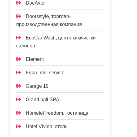
DocAvto
Doorsstyle, торгово-
производственная компания
EcoCar Wash, центр химчистки
салонов
Element
Evpa_ms_service
Garage 19
Grand hall SPA
Hometel freedom, гостиница
Hotel Vivien, отель