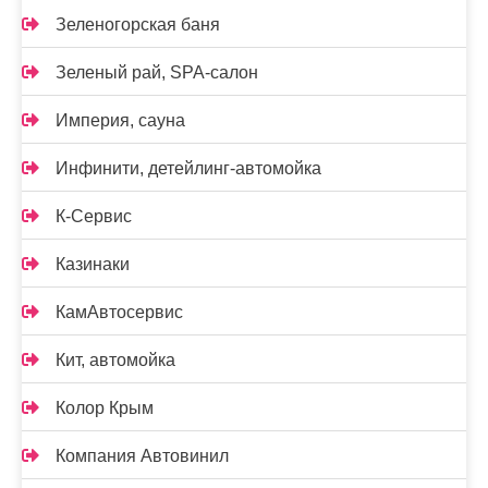
Зеленогорская баня
Зеленый рай, SPA-салон
Империя, сауна
Инфинити, детейлинг-автомойка
К-Сервис
Казинаки
КамАвтосервис
Кит, автомойка
Колор Крым
Компания Автовинил