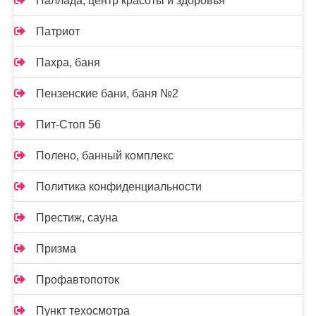
Паллада, центр красоты и здоровья
Патриот
Пахра, баня
Пензенские бани, баня №2
Пит-Стоп 56
Полено, банный комплекс
Политика конфиденциальности
Престиж, сауна
Призма
Профавтопоток
Пункт техосмотра