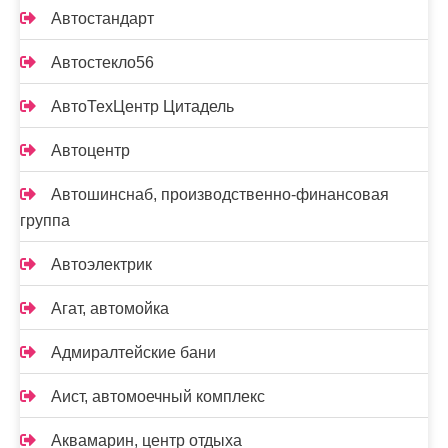
Автостандарт
Автостекло56
АвтоТехЦентр Цитадель
Автоцентр
Автошинснаб, производственно-финансовая
группа
Автоэлектрик
Агат, автомойка
Адмиралтейские бани
Аист, автомоечный комплекс
Аквамарин, центр отдыха