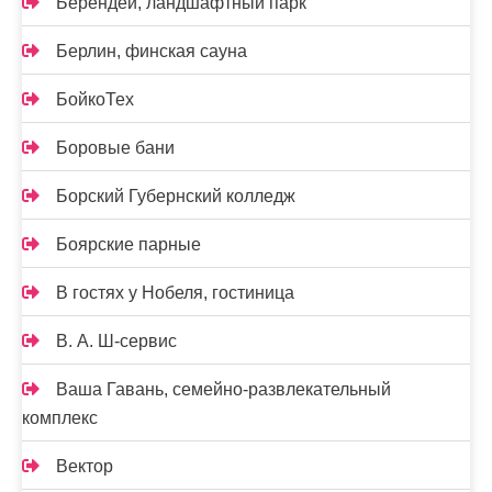
Берендей, ландшафтный парк
Берлин, финская сауна
БойкоТех
Боровые бани
Борский Губернский колледж
Боярские парные
В гостях у Нобеля, гостиница
В. А. Ш-сервис
Ваша Гавань, семейно-развлекательный
комплекс
Вектор