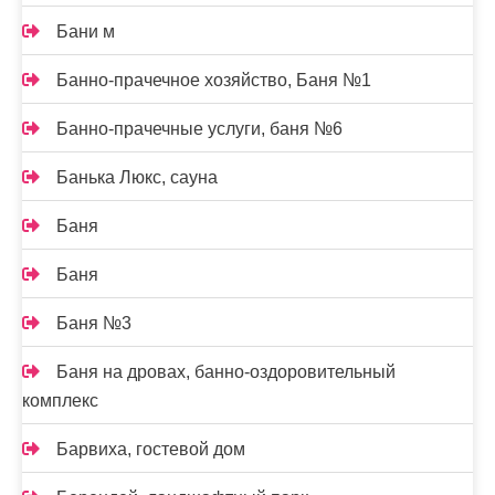
Бани м
Банно-прачечное хозяйство, Баня №1
Банно-прачечные услуги, баня №6
Банька Люкс, сауна
Баня
Баня
Баня №3
Баня на дровах, банно-оздоровительный
комплекс
Барвиха, гостевой дом