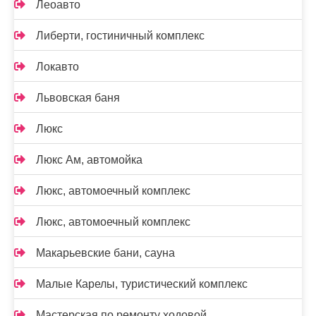
Леоавто
Либерти, гостиничный комплекс
Локавто
Львовская баня
Люкс
Люкс Ам, автомойка
Люкс, автомоечный комплекс
Люкс, автомоечный комплекс
Макарьевские бани, сауна
Малые Карелы, туристический комплекс
Мастерская по ремонту ходовой