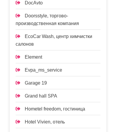
DocAvto
Doorsstyle, торгово-
производственная компания
EcoCar Wash, центр химчистки
салонов
Element
Evpa_ms_service
Garage 19
Grand hall SPA
Hometel freedom, гостиница
Hotel Vivien, отель