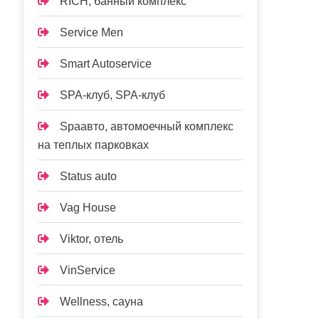
RICH, банный комплекс
Service Men
Smart Autoservice
SPA-клуб, SPA-клуб
Spaавто, автомоечный комплекс
на теплых парковках
Status auto
Vag House
Viktor, отель
VinService
Wellness, сауна