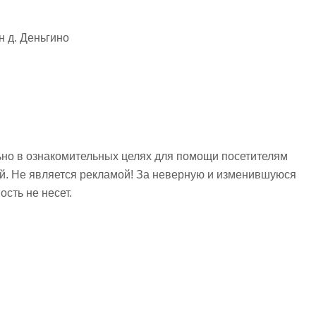
н д. Деньгино
но в ознакомительных целях для помощи посетителям
ий. Не является рекламой! За неверную и изменившуюся
сть не несет.