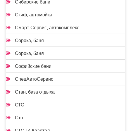
Сибирские бани
Скиф, автомойка
Смарт-Сервис, автокомплекс
Сорока, баня
Сорока, баня
Софийские бани
СпецАвтоСервис
Стан, база отдыха
СТО
Сто
СТО 14 Квартал