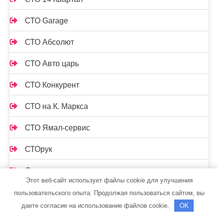
СТО Garage
СТО Абсолют
СТО Авто царь
СТО Конкурент
СТО на К. Маркса
СТО Ямал-сервис
СТОрук
Страдивари, сауна
Этот веб-сайт использует файлы cookie для улучшения
Стрельнинские бани
пользовательского опыта. Продолжая пользоваться сайтом, вы
даете согласие на использование файлов cookie.
OK
Стс-автомобили, официальный дилер Mercedes-