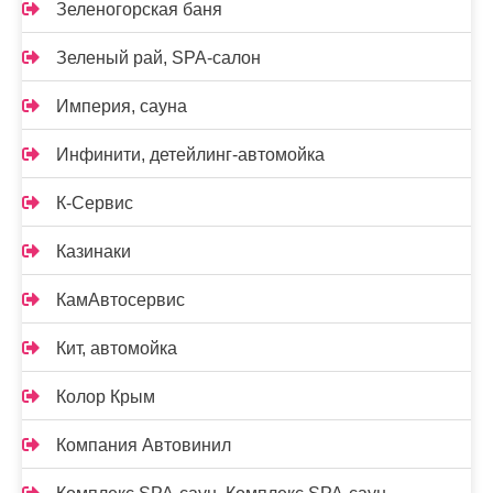
Зеленогорская баня
Зеленый рай, SPA-салон
Империя, сауна
Инфинити, детейлинг-автомойка
К-Сервис
Казинаки
КамАвтосервис
Кит, автомойка
Колор Крым
Компания Автовинил