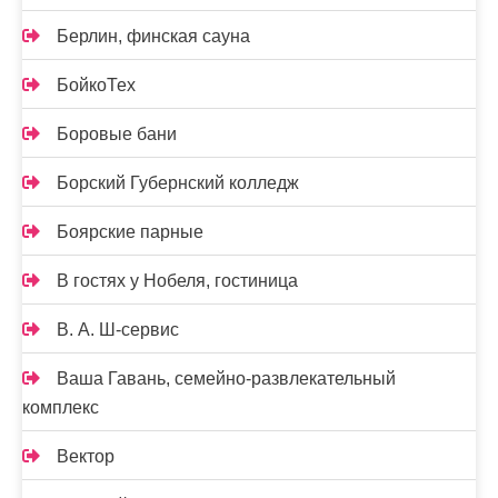
Берлин, финская сауна
БойкоТех
Боровые бани
Борский Губернский колледж
Боярские парные
В гостях у Нобеля, гостиница
В. А. Ш-сервис
Ваша Гавань, семейно-развлекательный
комплекс
Вектор