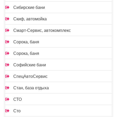
Сибирские бани
Скиф, автомойка
Смарт-Сервис, автокомплекс
Сорока, баня
Сорока, баня
Софийские бани
СпецАвтоСервис
Стан, база отдыха
СТО
Сто