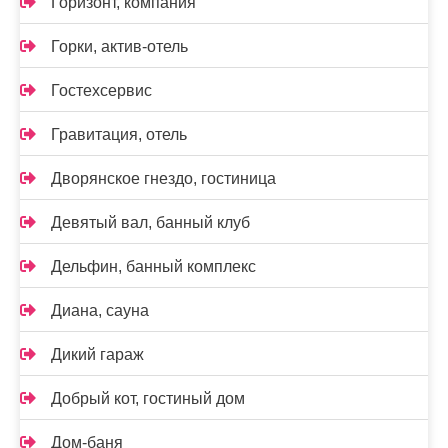
Горизонт, компания
Горки, актив-отель
Гостехсервис
Гравитация, отель
Дворянское гнездо, гостиница
Девятый вал, банный клуб
Дельфин, банный комплекс
Диана, сауна
Дикий гараж
Добрый кот, гостиный дом
Дом-баня