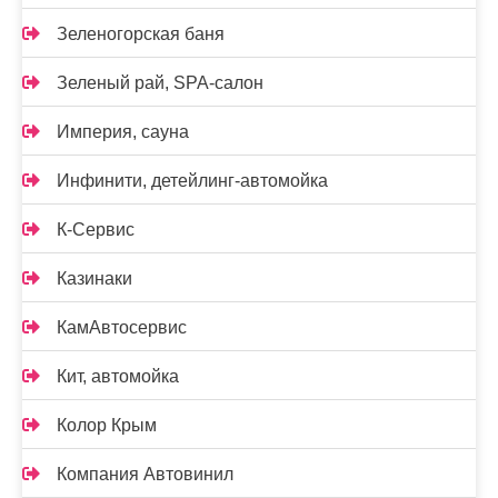
Зеленогорская баня
Зеленый рай, SPA-салон
Империя, сауна
Инфинити, детейлинг-автомойка
К-Сервис
Казинаки
КамАвтосервис
Кит, автомойка
Колор Крым
Компания Автовинил