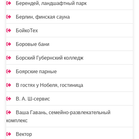
Берендей, ландшафтный парк
Берлин, финская сауна
БойкоТех
Боровые бани
Борский Губернский колледж
Боярские парные
В гостях у Нобеля, гостиница
В. А. Ш-сервис
Ваша Гавань, семейно-развлекательный
комплекс
Вектор