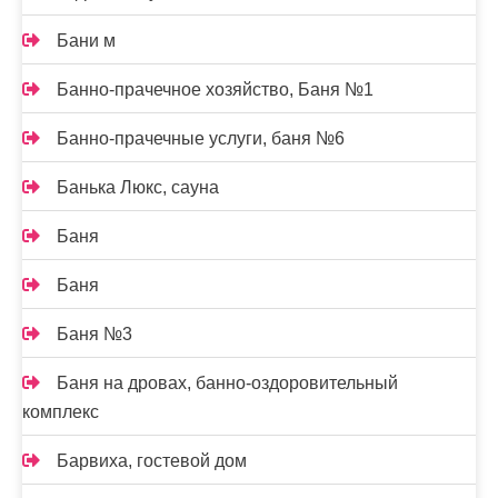
Бани м
Банно-прачечное хозяйство, Баня №1
Банно-прачечные услуги, баня №6
Банька Люкс, сауна
Баня
Баня
Баня №3
Баня на дровах, банно-оздоровительный
комплекс
Барвиха, гостевой дом