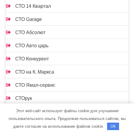
СТО 14 Квартал
СТО Garage
СТО Абсолют
СТО Авто царь
СТО Конкурент
СТО на К. Маркса
СТО Ямал-сервис
СТОрук
Этот веб-сайт использует файлы cookie для улучшения
Страдивари, сауна
пользовательского опыта. Продолжая пользоваться сайтом, вы
Стрельнинские бани
даете согласие на использование файлов cookie.
OK