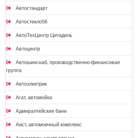
Автостандарт
Автостекло56
АвтоТехЦентр Цитадель
Автоцентр
Автошинснаб, производственно-финансовая
группа
Автоэлектрик
Агат, автомойка
Адмиралтейские бани
Аист, автомоечный комплекс