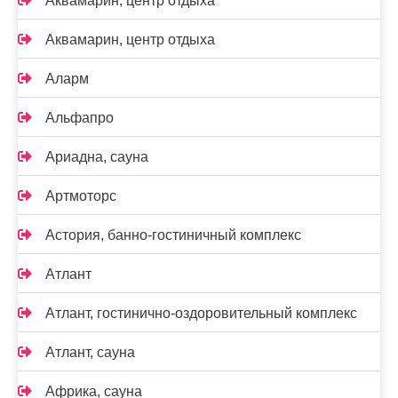
Аквамарин, центр отдыха
Аквамарин, центр отдыха
Аларм
Альфапро
Ариадна, сауна
Артмоторс
Астория, банно-гостиничный комплекс
Атлант
Атлант, гостинично-оздоровительный комплекс
Атлант, сауна
Африка, сауна