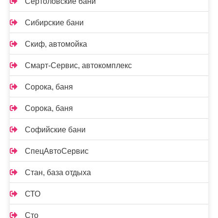
Сертоловские бани
Сибирские бани
Скиф, автомойка
Смарт-Сервис, автокомплекс
Сорока, баня
Сорока, баня
Софийские бани
СпецАвтоСервис
Стан, база отдыха
СТО
Сто