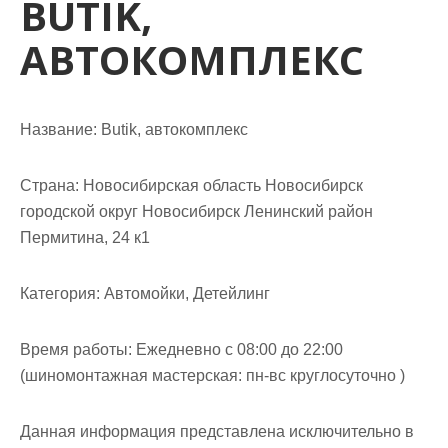
BUTIK,
м
о
АВТОКОМПЛЕКС
м
у
Название:
Butik, автокомплекс
Страна:
Новосибирская область Новосибирск
городской округ Новосибирск Ленинский район
Пермитина, 24 к1
Категория:
Автомойки, Детейлинг
Время работы:
Ежедневно с 08:00 до 22:00
(шиномонтажная мастерская: пн-вс круглосуточно )
Данная информация представлена исключительно в