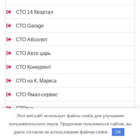
СТО 14 Квартал
СТО Garage
СТО Абсолют
СТО Авто царь
СТО Конкурент
СТО на К. Маркса
СТО Ямал-сервис
СТОрук
Этот веб-сайт использует файлы cookie для улучшения
Страдивари, сауна
пользовательского опыта. Продолжая пользоваться сайтом, вы
даете согласие на использование файлов cookie.
OK
Стрельнинские бани