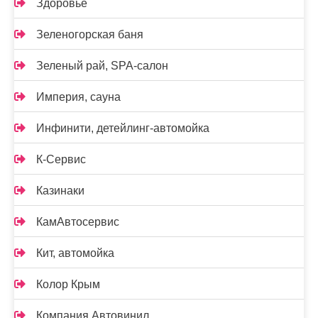
Здоровье
Зеленогорская баня
Зеленый рай, SPA-салон
Империя, сауна
Инфинити, детейлинг-автомойка
К-Сервис
Казинаки
КамАвтосервис
Кит, автомойка
Колор Крым
Компания Автовинил