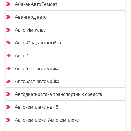
АбаканАвтоРемонт
Авангард авто
Авто Импульс
Авто-Спа, автомойка
АвтоZ
Автобэст, автомойка
Автобэст, автомойка
Автодиагностика транспортных средств
Автокомплекс на 45
Автокомплекс, Автокомплекс