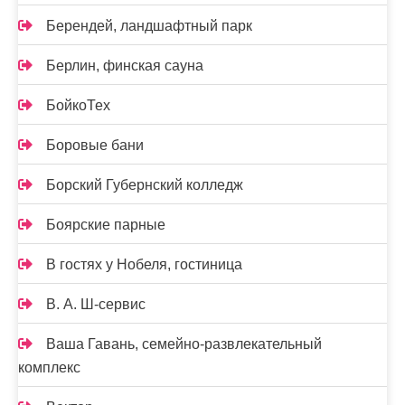
Берендей, ландшафтный парк
Берлин, финская сауна
БойкоТех
Боровые бани
Борский Губернский колледж
Боярские парные
В гостях у Нобеля, гостиница
В. А. Ш-сервис
Ваша Гавань, семейно-развлекательный
комплекс