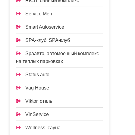
RICH, банный комплекс
Service Men
Smart Autoservice
SPA-клуб, SPA-клуб
Spaавто, автомоечный комплекс
на теплых парковках
Status auto
Vag House
Viktor, отель
VinService
Wellness, сауна