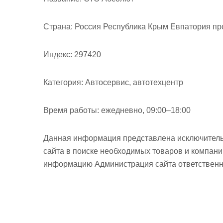
м
о
Страна:
Россия Республика Крым Евпатория про
м
у
Индекс:
297420
Категория:
Автосервис, автотехцентр
Время работы:
ежедневно, 09:00–18:00
Данная информация представлена исключитель
сайта в поиске необходимых товаров и компан
информацию Администрация сайта ответственно