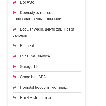
DocAvto
Doorsstyle, торгово-
производственная компания
EcoCar Wash, центр химчистки
салонов
Element
Evpa_ms_service
Garage 19
Grand hall SPA
Hometel freedom, гостиница
Hotel Vivien, отель