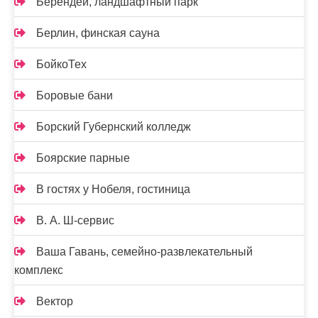
Берендей, ландшафтный парк
Берлин, финская сауна
БойкоТех
Боровые бани
Борский Губернский колледж
Боярские парные
В гостях у Нобеля, гостиница
В. А. Ш-сервис
Ваша Гавань, семейно-развлекательный
комплекс
Вектор