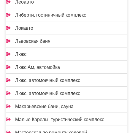
Леоавто
Либерти, гостиничный комплекс
Локавто
Львовская баня
Люкс
Люкс Ам, автомойка
Люкс, автомоечный комплекс
Люкс, автомоечный комплекс
Макарьевские бани, сауна
Малые Карелы, туристический комплекс
Мастерская по ремонту ходовой