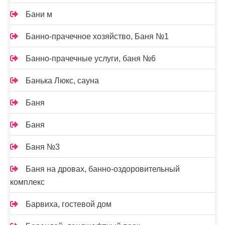
Бани м
Банно-прачечное хозяйство, Баня №1
Банно-прачечные услуги, баня №6
Банька Люкс, сауна
Баня
Баня
Баня №3
Баня на дровах, банно-оздоровительный
комплекс
Барвиха, гостевой дом