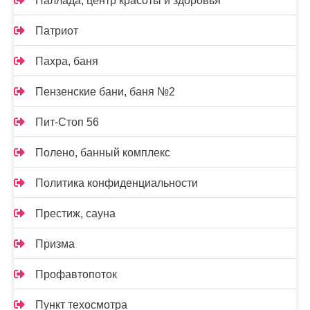
Паллада, центр красоты и здоровья
Патриот
Пахра, баня
Пензенские бани, баня №2
Пит-Стоп 56
Полено, банный комплекс
Политика конфиденциальности
Престиж, сауна
Призма
Профавтопоток
Пункт техосмотра