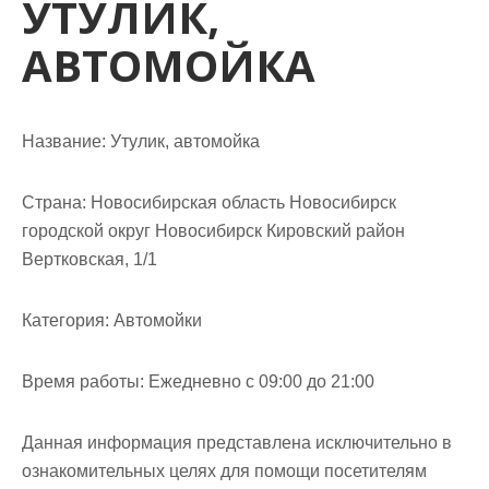
УТУЛИК,
м
о
АВТОМОЙКА
м
у
Название:
Утулик, автомойка
Страна:
Новосибирская область Новосибирск
городской округ Новосибирск Кировский район
Вертковская, 1/1
Категория:
Автомойки
Время работы:
Ежедневно с 09:00 до 21:00
Данная информация представлена исключительно в
ознакомительных целях для помощи посетителям