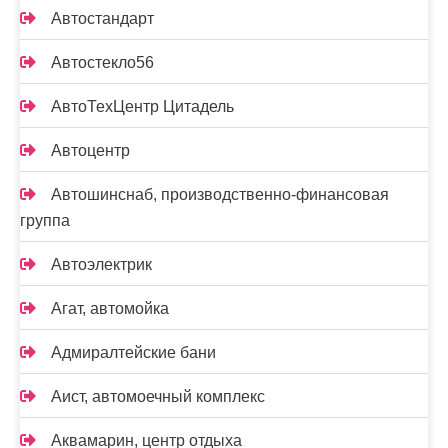
Автостандарт
Автостекло56
АвтоТехЦентр Цитадель
Автоцентр
Автошинснаб, производственно-финансовая
группа
Автоэлектрик
Агат, автомойка
Адмиралтейские бани
Аист, автомоечный комплекс
Аквамарин, центр отдыха