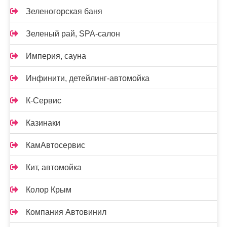
Зеленогорская баня
Зеленый рай, SPA-салон
Империя, сауна
Инфинити, детейлинг-автомойка
К-Сервис
Казинаки
КамАвтосервис
Кит, автомойка
Колор Крым
Компания Автовинил