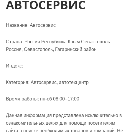
АВТОСЕРВИС
м
о
м
у
Название:
Автосервис
Страна:
Россия Республика Крым Севастополь
Россия, Севастополь, Гагаринский район
Индекс:
Категория:
Автосервис, автотехцентр
Время работы:
пн-сб 08:00–17:00
Данная информация представлена исключительно в
ознакомительных целях для помощи посетителям
сайта в поиске необходимых товаров и компаний. Не