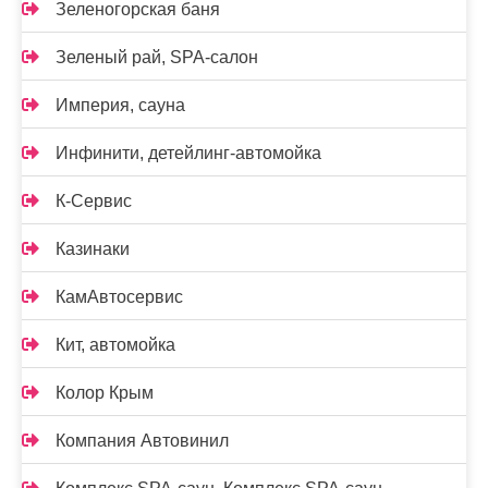
Зеленогорская баня
Зеленый рай, SPA-салон
Империя, сауна
Инфинити, детейлинг-автомойка
К-Сервис
Казинаки
КамАвтосервис
Кит, автомойка
Колор Крым
Компания Автовинил