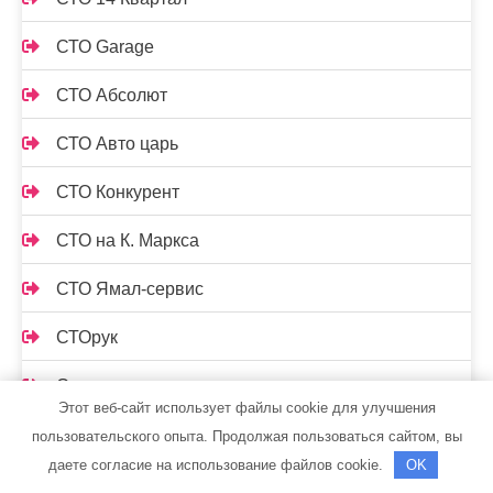
СТО Garage
СТО Абсолют
СТО Авто царь
СТО Конкурент
СТО на К. Маркса
СТО Ямал-сервис
СТОрук
Страдивари, сауна
Этот веб-сайт использует файлы cookie для улучшения
Стрельнинские бани
пользовательского опыта. Продолжая пользоваться сайтом, вы
даете согласие на использование файлов cookie.
OK
Стс-автомобили, официальный дилер Mercedes-