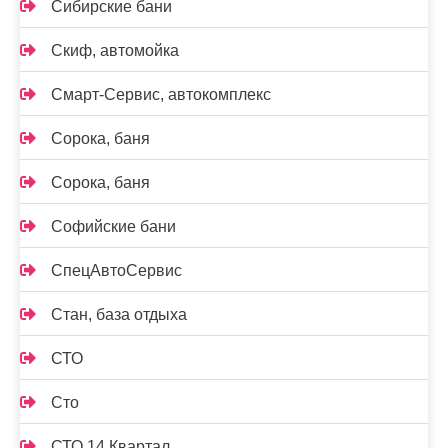
Сибирские бани
Скиф, автомойка
Смарт-Сервис, автокомплекс
Сорока, баня
Сорока, баня
Софийские бани
СпецАвтоСервис
Стан, база отдыха
СТО
Сто
СТО 14 Квартал