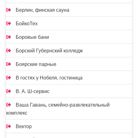
Берлин, финская сауна
БойкоТех
Боровые бани
Борский Губернский колледж
Боярские парные
В гостях у Нобеля, гостиница
В. А. Ш-сервис
Ваша Гавань, семейно-развлекательный
комплекс
Вектор