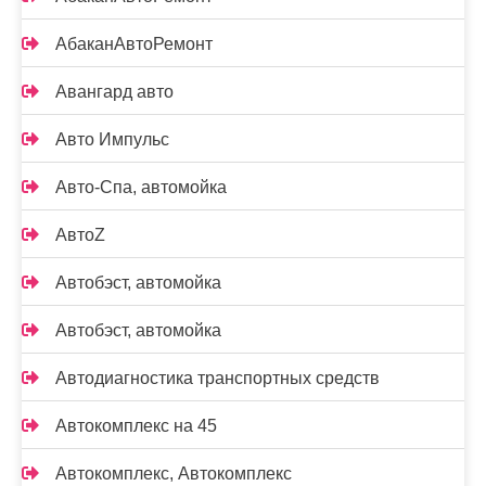
АбаканАвтоРемонт
Авангард авто
Авто Импульс
Авто-Спа, автомойка
АвтоZ
Автобэст, автомойка
Автобэст, автомойка
Автодиагностика транспортных средств
Автокомплекс на 45
Автокомплекс, Автокомплекс