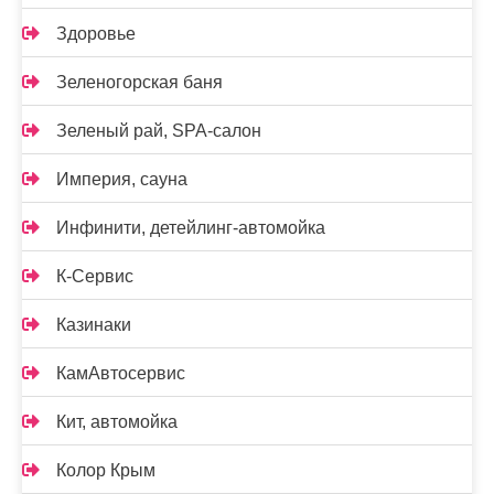
Здоровье
Зеленогорская баня
Зеленый рай, SPA-салон
Империя, сауна
Инфинити, детейлинг-автомойка
К-Сервис
Казинаки
КамАвтосервис
Кит, автомойка
Колор Крым