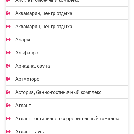
Аист, автомоечный комплекс
Аквамарин, центр отдыха
Аквамарин, центр отдыха
Аларм
Альфапро
Ариадна, сауна
Артмоторс
Астория, банно-гостиничный комплекс
Атлант
Атлант, гостинично-оздоровительный комплекс
Атлант, сауна