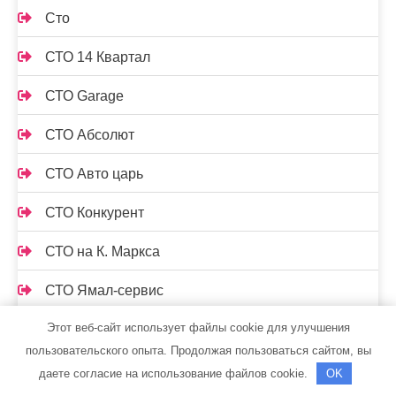
Сто
СТО 14 Квартал
СТО Garage
СТО Абсолют
СТО Авто царь
СТО Конкурент
СТО на К. Маркса
СТО Ямал-сервис
Этот веб-сайт использует файлы cookie для улучшения
СТОрук
пользовательского опыта. Продолжая пользоваться сайтом, вы
Страдивари, сауна
даете согласие на использование файлов cookie.
OK