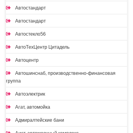
Автостандарт
Автостандарт
Автостекло56
АвтоТехЦентр Цитадель
Автоцентр
Автошинснаб, производственно-финансовая
группа
Автоэлектрик
Агат, автомойка
Адмиралтейские бани