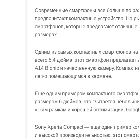
Современные смартфоны все больше по разм
предпочитают компактные устройства. На р
смартфонов, которые предлагают отличные 
размерах.
Одним из самых компактных смартфонов на р
всего 5,4 дюйма, этот смартфон предлагает
A14 Bionic и качественную камеру. Компакт
легко помещающимся в кармане.
Еще одним примером компактного смартфона 
размером 6 дюймов, что считается небольш
узким рамкам и хорошей оптимизации, Google
Sony Xperia Compact — еще один пример ко
и высокой производительностью, этот смар