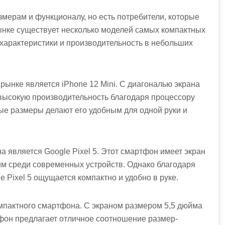
ерам и функционалу, но есть потребители, которые
ынке существует несколько моделей самых компактных
характеристики и производительность в небольших
ынке является iPhone 12 Mini. С диагональю экрана
 высокую производительность благодаря процессору
ные размеры делают его удобным для одной руки и
является Google Pixel 5. Этот смартфон имеет экран
им среди современных устройств. Однако благодаря
 Pixel 5 ощущается компактно и удобно в руке.
мпактного смартфона. С экраном размером 5,5 дюйма
тфон предлагает отличное соотношение размер-