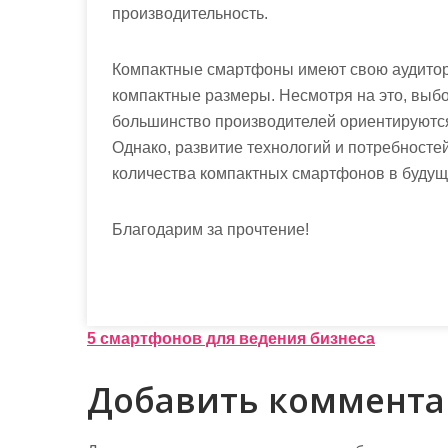
производительность.
Компактные смартфоны имеют свою аудитори
компактные размеры. Несмотря на это, выбор
большинство производителей ориентируются
Однако, развитие технологий и потребносте
количества компактных смартфонов в будущ
Благодарим за прочтение!
Н
5 смартфонов для ведения бизнеса
а
Добавить коммент
в