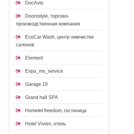
DocAvto
Doorsstyle, торгово-
производственная компания
EcoCar Wash, центр химчистки
салонов
Element
Evpa_ms_service
Garage 19
Grand hall SPA
Hometel freedom, гостиница
Hotel Vivien, отель