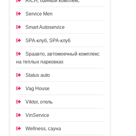
RICH, банный комплекс
Service Men
Smart Autoservice
SPA-клуб, SPA-клуб
Spaавто, автомоечный комплекс
на теплых парковках
Status auto
Vag House
Viktor, отель
VinService
Wellness, сауна